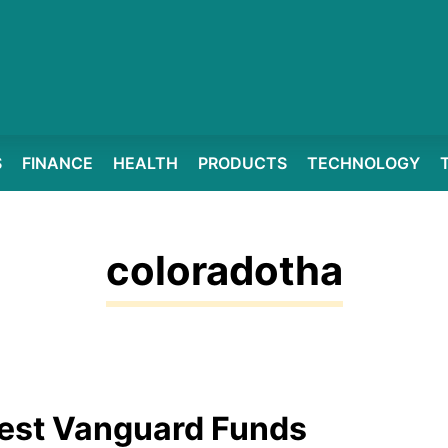
S
FINANCE
HEALTH
PRODUCTS
TECHNOLOGY
coloradotha
est Vanguard Funds