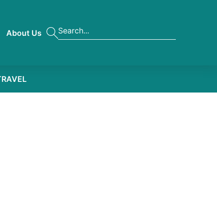
About Us
TRAVEL