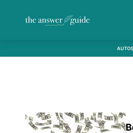
AUTO
B