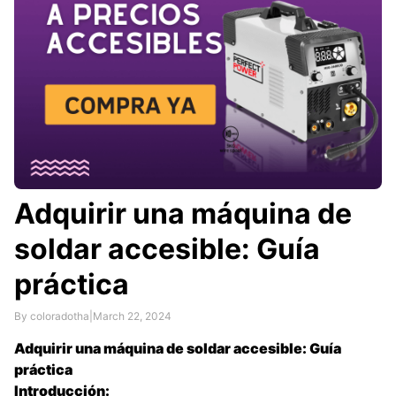
Adquirir una máquina de
soldar accesible: Guía
práctica
By coloradotha
|
March 22, 2024
Adquirir una máquina de soldar accesible: Guía
práctica
Introducción: