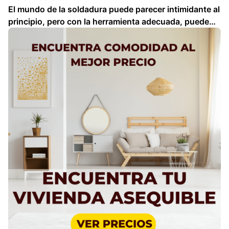
El mundo de la soldadura puede parecer intimidante al
principio, pero con la herramienta adecuada, puede
ser una actividad gratificante y accesible para todos.
Si estás buscando una máquina de soldar que no te
haga perder la cabeza ni tu billetera …