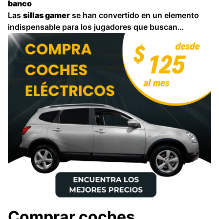
banco
Las
sillas gamer
se han convertido en un elemento
indispensable para los jugadores que buscan
comodidad
y
ergonomía
durante largas sesiones de
juego. Sin embargo, los precios de estas sillas pueden
ser bastante elevados, lo que las convierte en un lujo
inaccesible …
Comprar coches