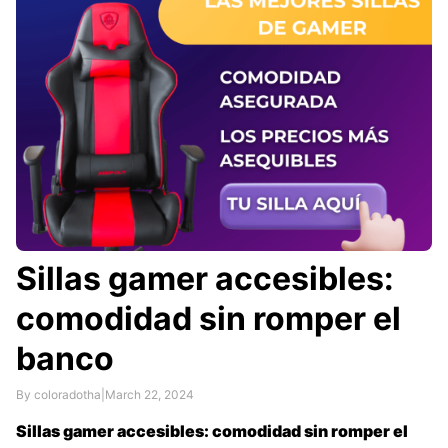
Sillas gamer accesibles:
comodidad sin romper el
banco
By coloradotha
|
March 22, 2024
Sillas gamer accesibles: comodidad sin romper el