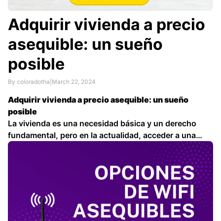
Adquirir vivienda a precio
asequible: un sueño
posible
By coloradotha
|
March 22, 2024
Adquirir vivienda a precio asequible: un sueño
posible
La vivienda es una necesidad básica y un derecho
fundamental, pero en la actualidad, acceder a una
vivienda a precio asequible se ha convertido en un
desafío para muchas personas. Los precios
inmobiliarios han experimentado un aumento
considerable en los últimos años …