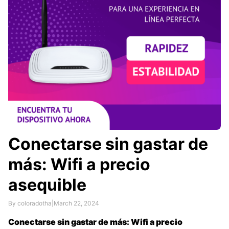
Conectarse sin gastar de
más: Wifi a precio
asequible
By coloradotha
|
March 22, 2024
Conectarse sin gastar de más: Wifi a precio