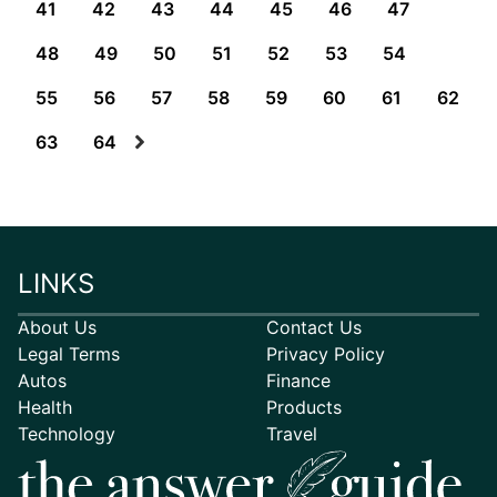
41
42
43
44
45
46
47
48
49
50
51
52
53
54
55
56
57
58
59
60
61
62
63
64
LINKS
About Us
Contact Us
Legal Terms
Privacy Policy
Autos
Finance
Health
Products
Technology
Travel