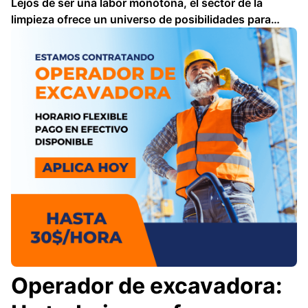
Lejos de ser una labor monótona, el sector de la
limpieza ofrece un universo de posibilidades para
quienes buscan un empleo. Desde la limpieza
doméstica hasta la industrial, pasando por oficinas,
hospitales y hoteles, la demanda por profesionales en
este campo sigue …
Operador de excavadora: