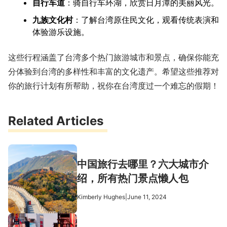
自行车道
：骑自行车环湖，欣赏日月潭的美丽风光。
九族文化村
：了解台湾原住民文化，观看传统表演和
体验游乐设施。
这些行程涵盖了台湾多个热门旅游城市和景点，确保你能充
分体验到台湾的多样性和丰富的文化遗产。希望这些推荐对
你的旅行计划有所帮助，祝你在台湾度过一个难忘的假期！
Related Articles
中国旅行去哪里？六大城市介
绍，所有热门景点懒人包
Kimberly Hughes
|
June 11, 2024