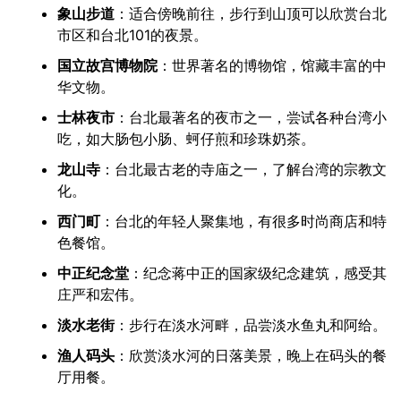
象山步道
：适合傍晚前往，步行到山顶可以欣赏台北
市区和台北101的夜景。
国立故宫博物院
：世界著名的博物馆，馆藏丰富的中
华文物。
士林夜市
：台北最著名的夜市之一，尝试各种台湾小
吃，如大肠包小肠、蚵仔煎和珍珠奶茶。
龙山寺
：台北最古老的寺庙之一，了解台湾的宗教文
化。
西门町
：台北的年轻人聚集地，有很多时尚商店和特
色餐馆。
中正纪念堂
：纪念蒋中正的国家级纪念建筑，感受其
庄严和宏伟。
淡水老街
：步行在淡水河畔，品尝淡水鱼丸和阿给。
渔人码头
：欣赏淡水河的日落美景，晚上在码头的餐
厅用餐。