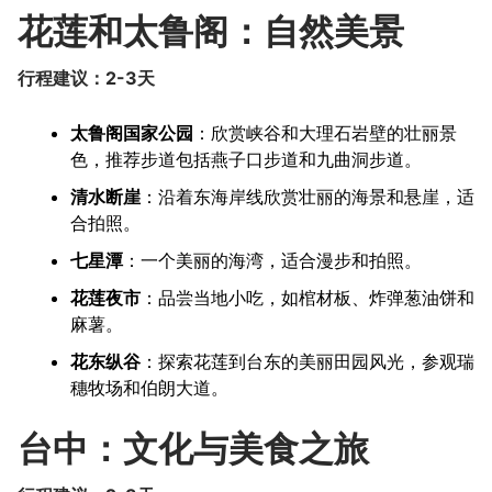
花莲和太鲁阁：自然美景
行程建议：2-3天
太鲁阁国家公园
：欣赏峡谷和大理石岩壁的壮丽景
色，推荐步道包括燕子口步道和九曲洞步道。
清水断崖
：沿着东海岸线欣赏壮丽的海景和悬崖，适
合拍照。
七星潭
：一个美丽的海湾，适合漫步和拍照。
花莲夜市
：品尝当地小吃，如棺材板、炸弹葱油饼和
麻薯。
花东纵谷
：探索花莲到台东的美丽田园风光，参观瑞
穗牧场和伯朗大道。
台中：文化与美食之旅