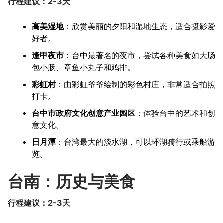
行程建议：2-3天
高美湿地
：欣赏美丽的夕阳和湿地生态，适合摄影爱
好者。
逢甲夜市
：台中最著名的夜市，尝试各种美食如大肠
包小肠、章鱼小丸子和鸡排。
彩虹村
：由彩虹爷爷绘制的彩色村庄，非常适合拍照
打卡。
台中市政府文化创意产业园区
：体验台中的艺术和创
意文化。
日月潭
：台湾最大的淡水湖，可以环湖骑行或乘船游
览。
台南：历史与美食
行程建议：2-3天