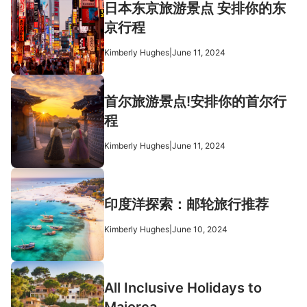
日本东京旅游景点 安排你的东
京行程
Kimberly Hughes
|
June 11, 2024
首尔旅游景点!安排你的首尔行
程
Kimberly Hughes
|
June 11, 2024
印度洋探索：邮轮旅行推荐
Kimberly Hughes
|
June 10, 2024
All Inclusive Holidays to
Majorca